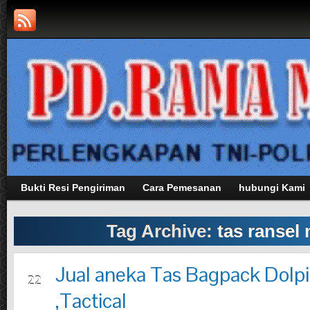
Bukti Resi Pengiriman
Cara Pemesanan
hubungi Kami
Tag Archive:
tas ransel
Jual aneka Tas Bagpack Dolp
FEB
22
,Tactical