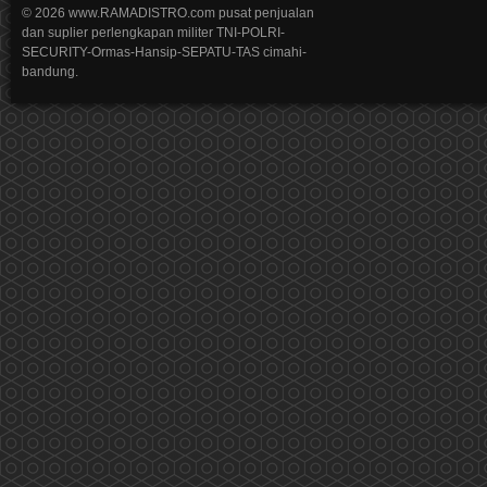
© 2026 www.RAMADISTRO.com pusat penjualan
dan suplier perlengkapan militer TNI-POLRI-
SECURITY-Ormas-Hansip-SEPATU-TAS cimahi-
bandung.