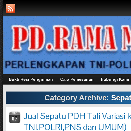
Bukti Resi Pengiriman
Cara Pemesanan
hubungi Kami
Category Archive:
Sepa
Jual Sepatu PDH Tali Variasi k
DEC
07
TNI,POLRI,PNS dan UMUM)