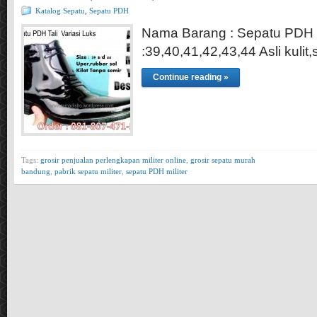
Katalog Sepatu
,
Sepatu PDH
Nama Barang : Sepatu PDH T
:39,40,41,42,43,44 Asli kulit,s
Continue reading »
Tags:
grosir penjualan perlengkapan militer online
,
grosir sepatu murah
bandung
,
pabrik sepatu militer
,
sepatu PDH militer