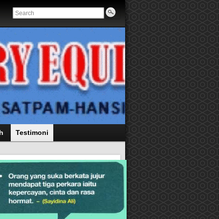
h
Testimoni