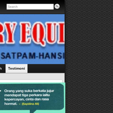
h
Testimoni