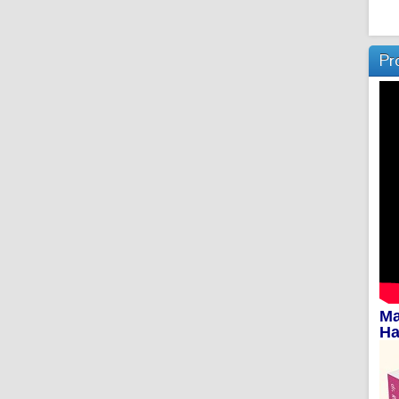
Pr
Ma
Ha