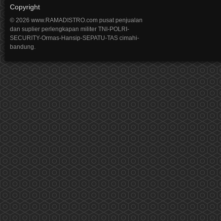
Copyright
© 2026 www.RAMADISTRO.com pusat penjualan
dan suplier perlengkapan militer TNI-POLRI-
SECURITY-Ormas-Hansip-SEPATU-TAS cimahi-
bandung.