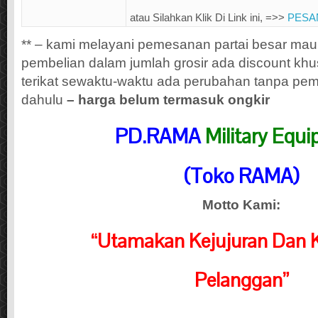
atau Silahkan Klik Di Link ini, =>>
PESA
** – kami melayani pemesanan partai besar maup
pembelian dalam jumlah grosir ada discount khu
terikat sewaktu-waktu ada perubahan tanpa pemb
dahulu
– harga belum termasuk ongkir
PD.RAMA
Military Equ
(Toko RAMA)
Motto Kami:
“Utamakan Kejujuran Dan 
Pelanggan”