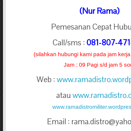
(Nur Rama)
Pemesanan Cepat Hubu
Call/sms :
081-807-471
(silahkan hubungi kami pada jam kerja
Jam : 09 Pagi s/d jam 5 so
Web :
www.ramadistro.word
atau
www.ramadistro
www.ramadistromiliter.wordpre
Email : rama.distro@
yah