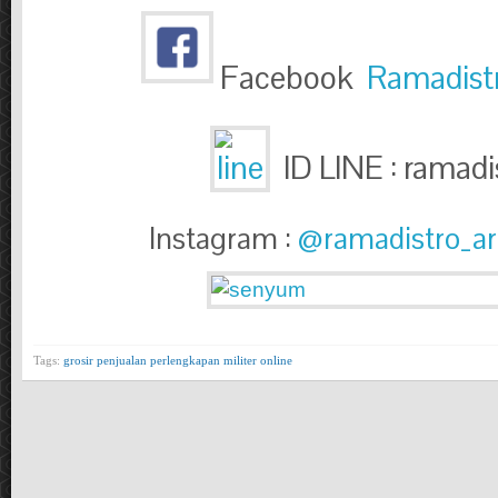
Facebook
Ramadist
ID LINE : ramadi
Instagram :
@ramadistro_a
Tags:
grosir penjualan perlengkapan militer online