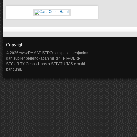
Copyright
© 2026 www.RAMADISTRO.com pusat penjualan
dan suplier perlengkapan militer TNI-POLRI-
SECURITY-Ormas-Hansip-SEPATU-TAS cimahi-
bandung.