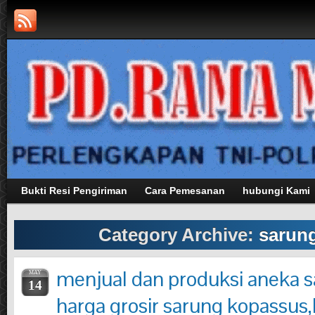
Bukti Resi Pengiriman
Cara Pemesanan
hubungi Kami
Category Archive:
sarung
menjual dan produksi aneka s
MAY
14
harga grosir sarung kopassus,