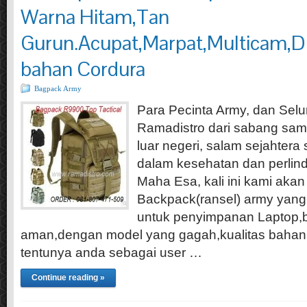
Warna Hitam,Tan
Gurun.Acupat,Marpat,Multicam,Di
bahan Cordura
Bagpack Army
Para Pecinta Army, dan Se
Ramadistro dari sabang sam
luar negeri, salam sejahtera
dalam kesehatan dan perli
Maha Esa, kali ini kami aka
Backpack(ransel) army yang
untuk penyimpanan Laptop,bi
aman,dengan model yang gagah,kualitas bahan t
tentunya anda sebagai user …
Continue reading »