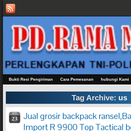
Bukti Resi Pengiriman
Cara Pemesanan
hubungi Kami
Tag Archive:
us
Jual grosir backpack ransel,
AUG
23
Import R 9900 Top Tactical be