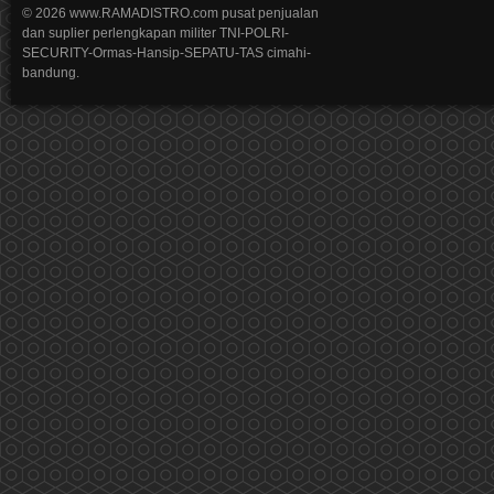
© 2026 www.RAMADISTRO.com pusat penjualan
dan suplier perlengkapan militer TNI-POLRI-
SECURITY-Ormas-Hansip-SEPATU-TAS cimahi-
bandung.