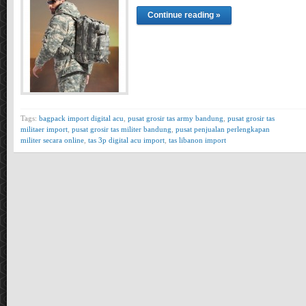
Continue reading »
Tags:
bagpack import digital acu
,
pusat grosir tas army bandung
,
pusat grosir tas
militaer import
,
pusat grosir tas militer bandung
,
pusat penjualan perlengkapan
militer secara online
,
tas 3p digital acu import
,
tas libanon import