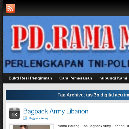
Bukti Resi Pengiriman
Cara Pemesanan
hubungi Kami
Tag Archive:
tas 3p digital acu i
Bagpack Army Libanon
JUL
13
Bagpack Army
Nama Barang : Tas Bagpack Army Libanon Dig