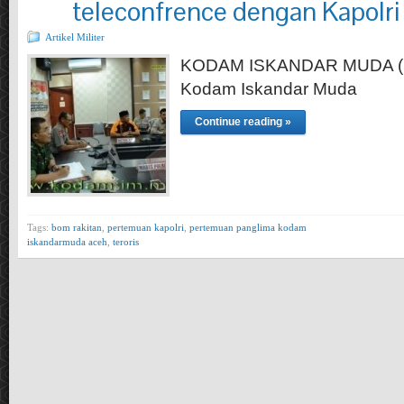
teleconfrence dengan Kapolri
Artikel Militer
KODAM ISKANDAR MUDA (11
Kodam Iskandar Muda
Continue reading »
Tags:
bom rakitan
,
pertemuan kapolri
,
pertemuan panglima kodam
iskandarmuda aceh
,
teroris