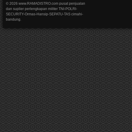
© 2026 www.RAMADISTRO.com pusat penjualan
dan suplier perlengkapan militer TNI-POLRI-
SECURITY-Ormas-Hansip-SEPATU-TAS cimahi-
bandung.