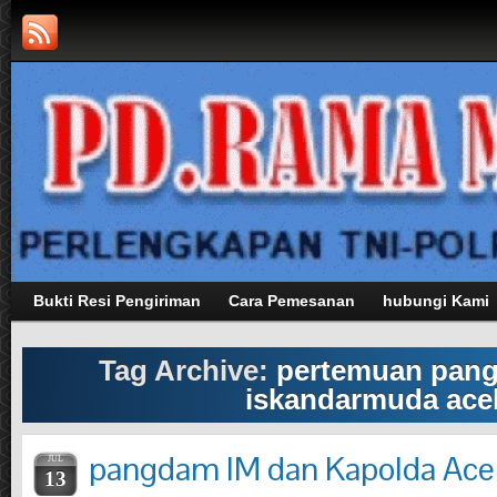
Bukti Resi Pengiriman
Cara Pemesanan
hubungi Kami
Tag Archive:
pertemuan pan
iskandarmuda ace
pangdam IM dan Kapolda Ace
JUL
13